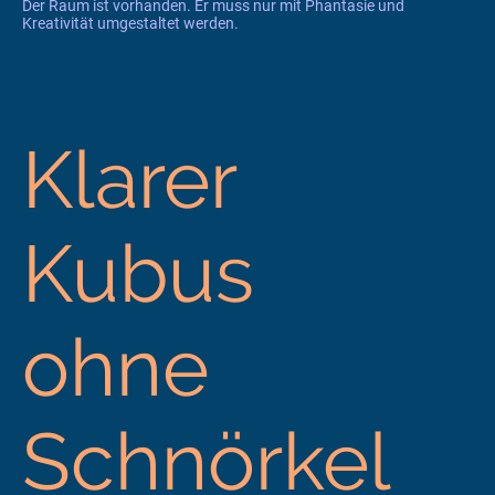
Der Raum ist vorhanden. Er muss nur mit Phantasie und
Kreativität umgestaltet werden.
Klarer
Kubus
ohne
Schnörkel